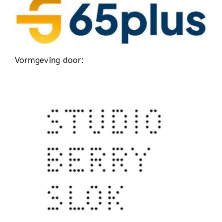
Vormgeving door: