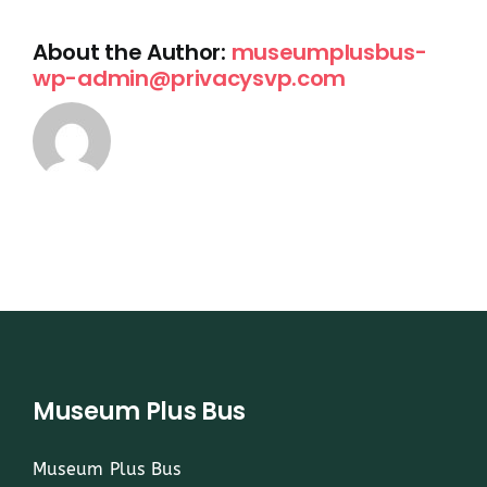
About the Author:
museumplusbus-
wp-admin@privacysvp.com
Museum Plus Bus
Museum Plus Bus