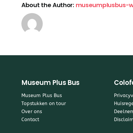
About the Author:
museumplusbus-w
Museum Plus Bus
Colof
Museum Plus Bus
Privacy
Topstukken on tour
Huisreg
Over ons
Deelne
Contact
Disclai