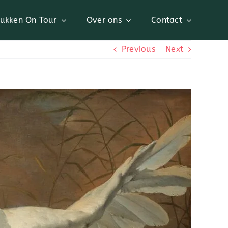
tukken On Tour
Over ons
Contact
Previous
Next